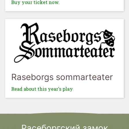
Buy your ticket now.
Raseborgs sommarteater
Read about this year's play
.
Расеборгский замок