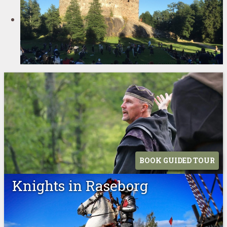
BOOK GUIDED TOUR
Knights in Raseborg