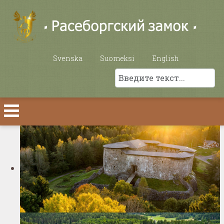
Выберите язык
Svenska
Suomeksi
English
Поиск