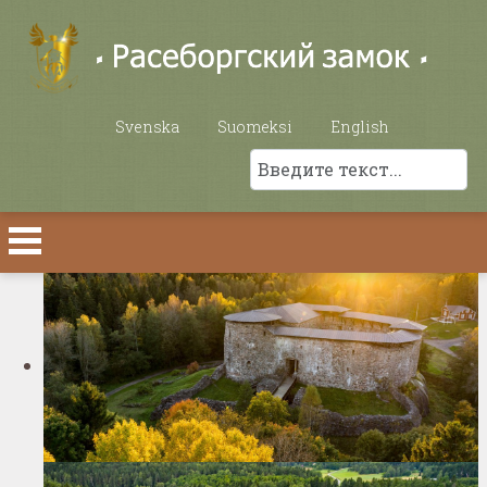
Выберите язык
Svenska
Suomeksi
English
Поиск