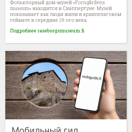
Фольклорный дом-музей «Forngårdens
museum» находится в Снаппертуне. Музей
показывает как люди жили в архипелаговом
геймате в середине 19-ого века.
Подробнее raseborgsmuseum.fi
Мобильный гид