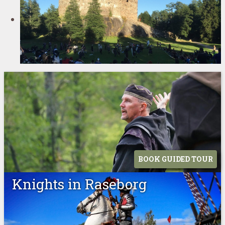
BOOK GUIDED TOUR
Knights in Raseborg