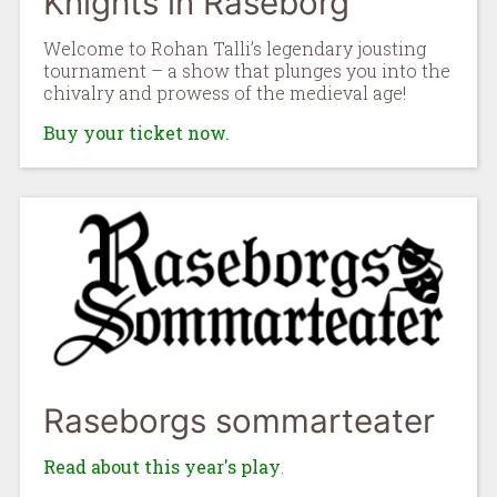
Knights in Raseborg
Welcome to Rohan Talli’s legendary jousting
tournament – a show that plunges you into the
chivalry and prowess of the medieval age!
Buy your ticket now.
Raseborgs sommarteater
Read about this year's play
.