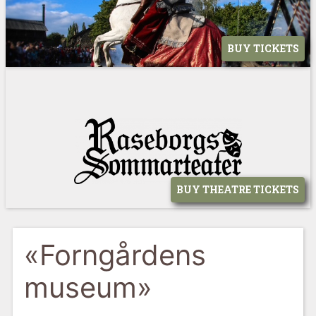
BUY TICKETS
BUY THEATRE TICKETS
«Forngårdens
museum»